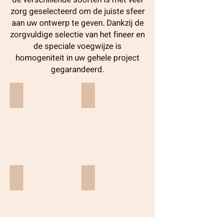
Oak
Wa
zorg geselecteerd om de juiste sfeer
aan uw ontwerp te geven. Dankzij de
zorgvuldige selectie van het fineer en
de speciale voegwijze is
homogeniteit in uw gehele project
Rift
Na
gegarandeerd.
OAK DESERT
OAK RIFT
Verfijnd
Rein
OAK MIX
OAK RUSTIC
Eerlijk
Charme