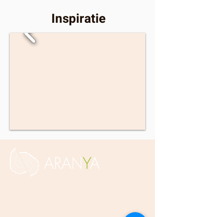
Inspiratie
Aranya
Fineren